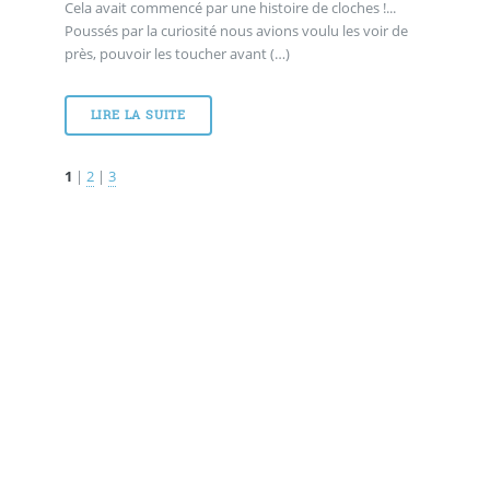
Cela avait commencé par une histoire de cloches !...
Poussés par la curiosité nous avions voulu les voir de
près, pouvoir les toucher avant (…)
LIRE LA SUITE
1
|
2
|
3