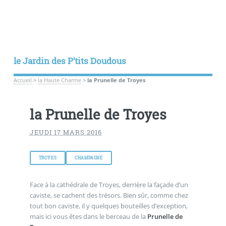
le Jardin des P’tits Doudous
Accueil
>
la Haute Charme
>
la Prunelle de Troyes
la Prunelle de Troyes
JEUDI 17 MARS 2016
TROYES
CHAMPAGNE
Face à la cathédrale de Troyes, derrière la façade d’un
caviste, se cachent des trésors. Bien sûr, comme chez
tout bon caviste, il y quelques bouteilles d’exception,
mais ici vous êtes dans le berceau de la
Prunelle de