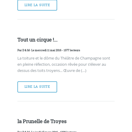
LIRE LA SUITE
Tout un cirque !...
Par
D & M
- Le mercredi 11 mai 2016 - 1377 lecteurs
La toiture et le dôme du Théâtre de Champagne sont
en pleine réfection, occasion rêvée pour s’élever au
dessus des toits troyens... Œuvre de (…)
LIRE LA SUITE
la Prunelle de Troyes