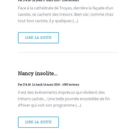
Par
D & M
- Le jeudi 17 mars 2016 - 1208 lecteurs
Face à la cathédrale de Troyes, derrière la façade d’un
caviste, se cachent des trésors. Bien sûr, comme chez
tout bon caviste, il y quelques (…)
LIRE LA SUITE
Nancy insolite...
Par
D & M
- Le lundi 14 mars 2016 - 1085 lecteurs
Il est des événements imprévus qui révèlent des
trésors cachés... Une belle journée ensoleillée de fin
d’hiver qui voit son programme (…)
LIRE LA SUITE