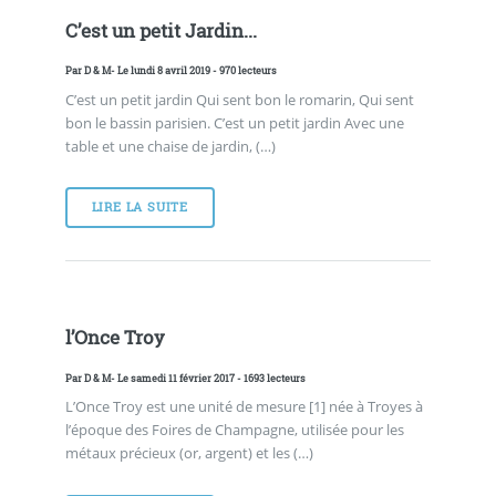
C’est un petit Jardin...
Par
D & M
- Le lundi 8 avril 2019 - 970 lecteurs
C’est un petit jardin Qui sent bon le romarin, Qui sent
bon le bassin parisien. C’est un petit jardin Avec une
table et une chaise de jardin, (…)
LIRE LA SUITE
l’Once Troy
Par
D & M
- Le samedi 11 février 2017 - 1693 lecteurs
L’Once Troy est une unité de mesure [1] née à Troyes à
l’époque des Foires de Champagne, utilisée pour les
métaux précieux (or, argent) et les (…)