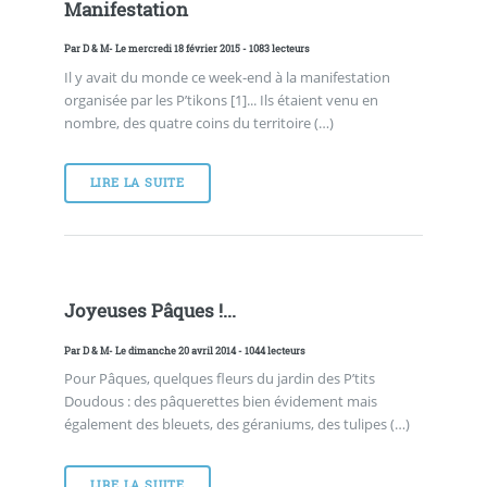
Manifestation
Par
D & M
- Le mercredi 18 février 2015 - 1083 lecteurs
Il y avait du monde ce week-end à la manifestation
organisée par les P’tikons [1]... Ils étaient venu en
nombre, des quatre coins du territoire (…)
LIRE LA SUITE
Joyeuses Pâques !...
Par
D & M
- Le dimanche 20 avril 2014 - 1044 lecteurs
Pour Pâques, quelques fleurs du jardin des P’tits
Doudous : des pâquerettes bien évidement mais
également des bleuets, des géraniums, des tulipes (…)
LIRE LA SUITE