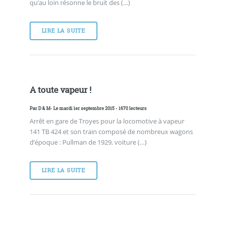
qu’au loin résonne le bruit des (…)
LIRE LA SUITE
A toute vapeur !
Par
D & M
- Le mardi 1er septembre 2015 - 1670 lecteurs
Arrêt en gare de Troyes pour la locomotive à vapeur
141 TB 424 et son train composé de nombreux wagons
d’époque : Pullman de 1929, voiture (…)
LIRE LA SUITE