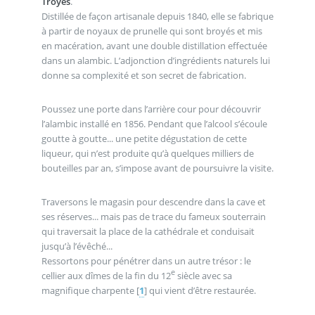
Troyes
.
Distillée de façon artisanale depuis 1840, elle se fabrique
à partir de noyaux de prunelle qui sont broyés et mis
en macération, avant une double distillation effectuée
dans un alambic. L’adjonction d’ingrédients naturels lui
donne sa complexité et son secret de fabrication.
Poussez une porte dans l’arrière cour pour découvrir
l’alambic installé en 1856. Pendant que l’alcool s’écoule
goutte à goutte... une petite dégustation de cette
liqueur, qui n’est produite qu’à quelques milliers de
bouteilles par an, s’impose avant de poursuivre la visite.
Traversons le magasin pour descendre dans la cave et
ses réserves... mais pas de trace du fameux souterrain
qui traversait la place de la cathédrale et conduisait
jusqu’à l’évêché...
Ressortons pour pénétrer dans un autre trésor : le
e
cellier aux dîmes de la fin du 12
siècle avec sa
magnifique charpente
[
1
]
qui vient d’être restaurée.