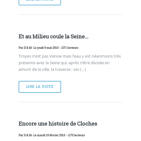
Et au Milieu coule la Seine...
Par
D & M
- Le jeudi 9 mai 2013 - 1271 lecteurs
Troyes n’est pas Venise mais l’eau y est néanmoins très
présente avec la Seine qui, après s’être divisée en
amont de la ville, la traverse ; ses (…)
LIRE LA SUITE
Encore une histoire de Cloches
Par
D & M
- Le mardi 19 février 2013 - 1170 lecteurs