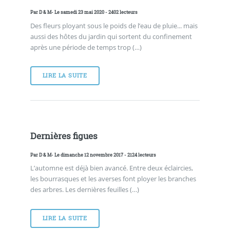
Par
D & M
- Le samedi 23 mai 2020 - 2402 lecteurs
Des fleurs ployant sous le poids de l’eau de pluie... mais
aussi des hôtes du jardin qui sortent du confinement
après une période de temps trop (…)
LIRE LA SUITE
Dernières figues
Par
D & M
- Le dimanche 12 novembre 2017 - 2124 lecteurs
L’automne est déjà bien avancé. Entre deux éclaircies,
les bourrasques et les averses font ployer les branches
des arbres. Les dernières feuilles (…)
LIRE LA SUITE