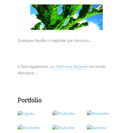
Quelques feuilles à regarder par dessous...
A faire également,
un Petit tour de Jardin
en mode
diptyque...
Portfolio