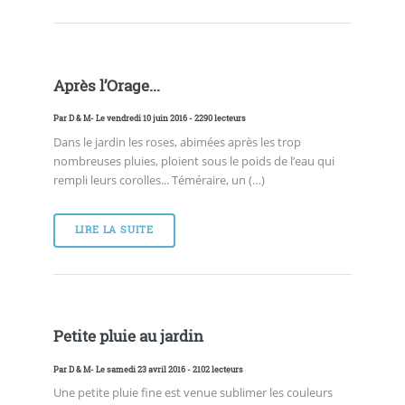
Après l’Orage...
Par
D & M
- Le vendredi 10 juin 2016 - 2290 lecteurs
Dans le jardin les roses, abimées après les trop
nombreuses pluies, ploient sous le poids de l’eau qui
rempli leurs corolles... Téméraire, un (…)
LIRE LA SUITE
Petite pluie au jardin
Par
D & M
- Le samedi 23 avril 2016 - 2102 lecteurs
Une petite pluie fine est venue sublimer les couleurs