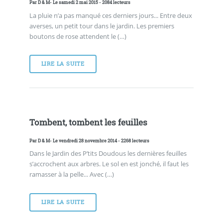
Par
D & M
- Le samedi 2 mai 2015 - 2084 lecteurs
La pluie n’a pas manqué ces derniers jours... Entre deux
averses, un petit tour dans le jardin. Les premiers
boutons de rose attendent le (…)
LIRE LA SUITE
Tombent, tombent les feuilles
Par
D & M
- Le vendredi 28 novembre 2014 - 2268 lecteurs
Dans le Jardin des P’tits Doudous les dernières feuilles
s’accrochent aux arbres. Le sol en est jonché, il faut les
ramasser à la pelle... Avec (…)
LIRE LA SUITE