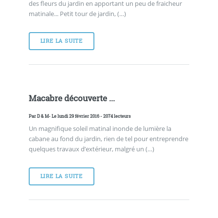
des fleurs du jardin en apportant un peu de fraicheur
matinale... Petit tour de jardin, (…)
LIRE LA SUITE
Macabre découverte ...
Par
D & M
- Le lundi 29 février 2016 - 2074 lecteurs
Un magnifique soleil matinal inonde de lumière la
cabane au fond du jardin, rien de tel pour entreprendre
quelques travaux d’extérieur, malgré un (…)
LIRE LA SUITE