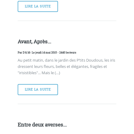
LIRE LA SUITE
Avant, Après...
Par
D & M
- Le jeudi 14 mai 2015 - 2440 lecteurs
Au petit matin, dans le jardin des P’tits Doudous, les iris
dressent leurs fleurs, belles et élégantes, fragiles et
"irisistibles"... Mais le (…)
LIRE LA SUITE
Entre deux averses...