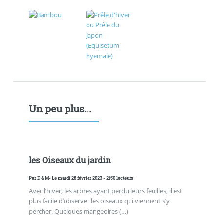
Un peu plus...
les Oiseaux du jardin
Par
D & M
- Le mardi 28 février 2023 - 2150 lecteurs
Avec l’hiver, les arbres ayant perdu leurs feuilles, il est
plus facile d’observer les oiseaux qui viennent s’y
percher. Quelques mangeoires (…)