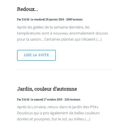
Redoux...
Par
D & M
- Le vendredi 29 janvier 2016 - 2065 lecteurs
Après les gelées de la semaine dernière, les
températures sont à nouveau anormalement douces
pour la saison... Certaines plantes qui s’étaient (…)
LIRE LA SUITE
Jardin, couleur d’automne
Par
D & M
- Le samedi 17 octobre 2015 - 2101 lecteurs
Après la Lorraine, retour dans le Jardin des P’tits
Doudous qui a pris également de belles couleurs
dorées et pourpres. Sur le sol, au milieu (…)