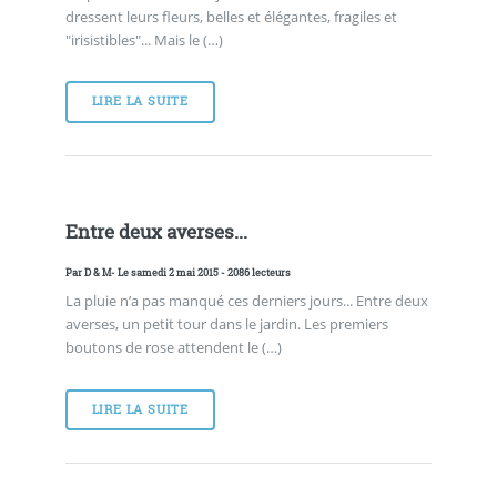
dressent leurs fleurs, belles et élégantes, fragiles et
"irisistibles"... Mais le (…)
LIRE LA SUITE
Entre deux averses...
Par
D & M
- Le samedi 2 mai 2015 - 2086 lecteurs
La pluie n’a pas manqué ces derniers jours... Entre deux
averses, un petit tour dans le jardin. Les premiers
boutons de rose attendent le (…)
LIRE LA SUITE