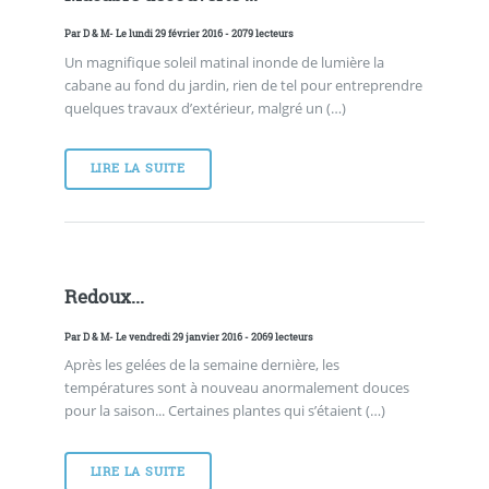
Par
D & M
- Le lundi 29 février 2016 - 2079 lecteurs
Un magnifique soleil matinal inonde de lumière la
cabane au fond du jardin, rien de tel pour entreprendre
quelques travaux d’extérieur, malgré un (…)
LIRE LA SUITE
Redoux...
Par
D & M
- Le vendredi 29 janvier 2016 - 2069 lecteurs
Après les gelées de la semaine dernière, les
températures sont à nouveau anormalement douces
pour la saison... Certaines plantes qui s’étaient (…)
LIRE LA SUITE