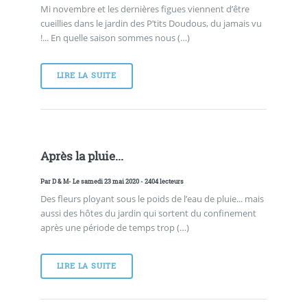
Mi novembre et les dernières figues viennent d’être
cueillies dans le jardin des P’tits Doudous, du jamais vu
!... En quelle saison sommes nous (…)
LIRE LA SUITE
Après la pluie...
Par
D & M
- Le samedi 23 mai 2020 - 2404 lecteurs
Des fleurs ployant sous le poids de l’eau de pluie... mais
aussi des hôtes du jardin qui sortent du confinement
après une période de temps trop (…)
LIRE LA SUITE