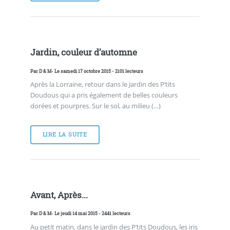
Jardin, couleur d’automne
Par
D & M
- Le samedi 17 octobre 2015 - 2101 lecteurs
Après la Lorraine, retour dans le Jardin des P’tits
Doudous qui a pris également de belles couleurs
dorées et pourpres. Sur le sol, au milieu (…)
LIRE LA SUITE
Avant, Après...
Par
D & M
- Le jeudi 14 mai 2015 - 2441 lecteurs
Au petit matin, dans le jardin des P’tits Doudous, les iris