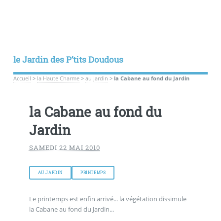
le Jardin des P’tits Doudous
Accueil
>
la Haute Charme
>
au Jardin
>
la Cabane au fond du Jardin
la Cabane au fond du
Jardin
SAMEDI 22 MAI 2010
AU JARDIN
PRINTEMPS
Le printemps est enfin arrivé... la végétation dissimule
la Cabane au fond du Jardin...