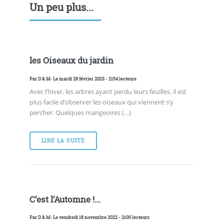
Un peu plus...
les Oiseaux du jardin
Par
D & M
- Le mardi 28 février 2023 - 2154 lecteurs
Avec l’hiver, les arbres ayant perdu leurs feuilles, il est
plus facile d’observer les oiseaux qui viennent s’y
percher. Quelques mangeoires (…)
LIRE LA SUITE
C’est l’Automne !...
Par
D & M
- Le vendredi 18 novembre 2022 - 2100 lecteurs