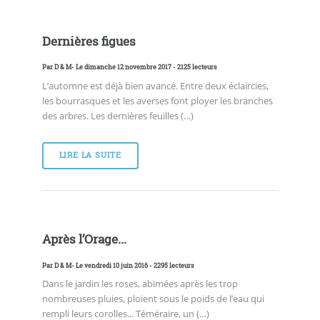
Dernières figues
Par
D & M
- Le dimanche 12 novembre 2017 - 2125 lecteurs
L’automne est déjà bien avancé. Entre deux éclaircies,
les bourrasques et les averses font ployer les branches
des arbres. Les dernières feuilles (…)
LIRE LA SUITE
Après l’Orage...
Par
D & M
- Le vendredi 10 juin 2016 - 2295 lecteurs
Dans le jardin les roses, abimées après les trop
nombreuses pluies, ploient sous le poids de l’eau qui
rempli leurs corolles... Téméraire, un (…)