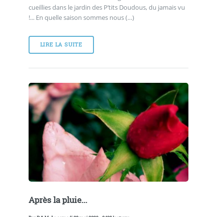
cueillies dans le jardin des P’tits Doudous, du jamais vu
!... En quelle saison sommes nous (…)
LIRE LA SUITE
Après la pluie...