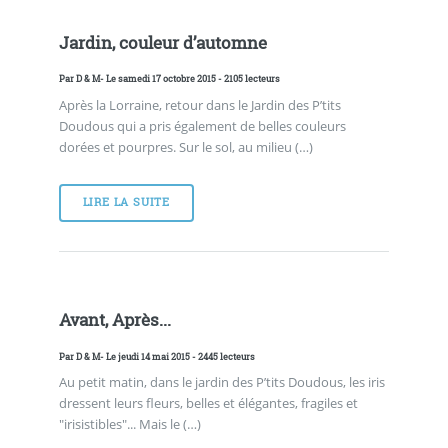
Jardin, couleur d’automne
Par
D & M
- Le samedi 17 octobre 2015 - 2105 lecteurs
Après la Lorraine, retour dans le Jardin des P’tits
Doudous qui a pris également de belles couleurs
dorées et pourpres. Sur le sol, au milieu (…)
LIRE LA SUITE
Avant, Après...
Par
D & M
- Le jeudi 14 mai 2015 - 2445 lecteurs
Au petit matin, dans le jardin des P’tits Doudous, les iris
dressent leurs fleurs, belles et élégantes, fragiles et
"irisistibles"... Mais le (…)