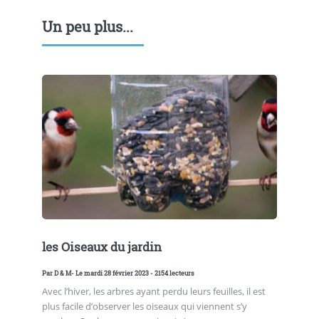
Un peu plus...
les Oiseaux du jardin
Par
D & M
- Le mardi 28 février 2023 - 2154 lecteurs
Avec l’hiver, les arbres ayant perdu leurs feuilles, il est
plus facile d’observer les oiseaux qui viennent s’y