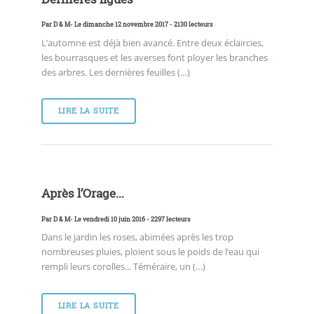
Par
D & M
- Le dimanche 12 novembre 2017 - 2130 lecteurs
L’automne est déjà bien avancé. Entre deux éclaircies,
les bourrasques et les averses font ployer les branches
des arbres. Les dernières feuilles (…)
LIRE LA SUITE
Après l’Orage...
Par
D & M
- Le vendredi 10 juin 2016 - 2297 lecteurs
Dans le jardin les roses, abimées après les trop
nombreuses pluies, ploient sous le poids de l’eau qui
rempli leurs corolles... Téméraire, un (…)
LIRE LA SUITE