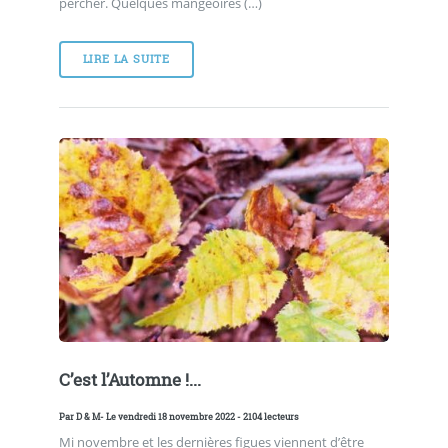
percher. Quelques mangeoires (…)
LIRE LA SUITE
C’est l’Automne !...
Par
D & M
- Le vendredi 18 novembre 2022 - 2104 lecteurs
Mi novembre et les dernières figues viennent d’être