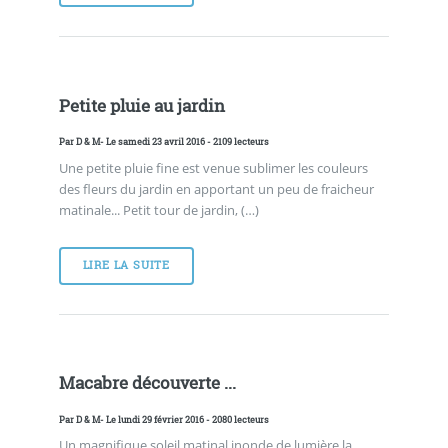
Petite pluie au jardin
Par
D & M
- Le samedi 23 avril 2016 - 2109 lecteurs
Une petite pluie fine est venue sublimer les couleurs
des fleurs du jardin en apportant un peu de fraicheur
matinale... Petit tour de jardin, (…)
LIRE LA SUITE
Macabre découverte ...
Par
D & M
- Le lundi 29 février 2016 - 2080 lecteurs
Un magnifique soleil matinal inonde de lumière la