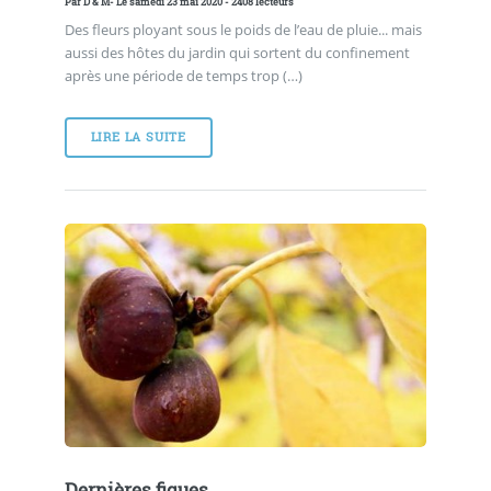
Par
D & M
- Le samedi 23 mai 2020 - 2408 lecteurs
Des fleurs ployant sous le poids de l’eau de pluie... mais
aussi des hôtes du jardin qui sortent du confinement
après une période de temps trop (…)
LIRE LA SUITE
Dernières figues