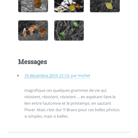
Messages
10 décembre 2010, 21:13
,
par
michel
magnifique ces quelques grammes de vie qui
résistent, résistent, résistent ... en espérant faire le
lien entre l’automne et le printemps, en sautant
l’hiver. Mais c’est dur !!! Bravo pour ces belles photos
si simples, mais si belles.