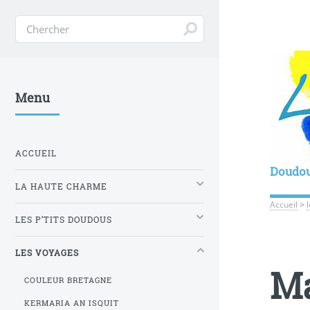
Menu
ACCUEIL
Doudo
LA HAUTE CHARME
Accueil
>
LES P’TITS DOUDOUS
LES VOYAGES
Ma
COULEUR BRETAGNE
KERMARIA AN ISQUIT