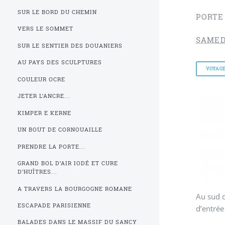
SUR LE BORD DU CHEMIN
PORTE
VERS LE SOMMET
SAMED
SUR LE SENTIER DES DOUANIERS
AU PAYS DES SCULPTURES
VOYAG
COULEUR OCRE
JETER L’ANCRE...
KIMPER E KERNE
UN BOUT DE CORNOUAILLE
PRENDRE LA PORTE...
GRAND BOL D’AIR IODÉ ET CURE
D’HUÎTRES...
A TRAVERS LA BOURGOGNE ROMANE
Au sud d
ESCAPADE PARISIENNE
d’entrée
BALADES DANS LE MASSIF DU SANCY