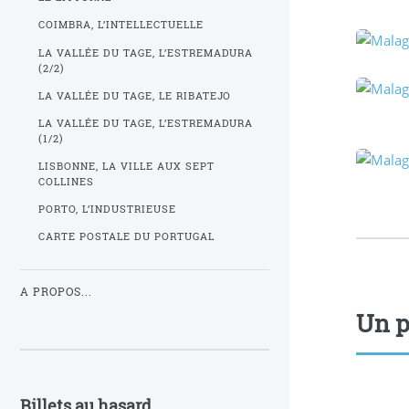
COIMBRA, L’INTELLECTUELLE
LA VALLÉE DU TAGE, L’ESTREMADURA
(2/2)
LA VALLÉE DU TAGE, LE RIBATEJO
LA VALLÉE DU TAGE, L’ESTREMADURA
(1/2)
LISBONNE, LA VILLE AUX SEPT
COLLINES
PORTO, L’INDUSTRIEUSE
CARTE POSTALE DU PORTUGAL
A PROPOS...
Un p
Billets au hasard