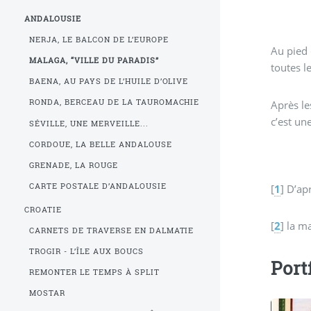
ANDALOUSIE
NERJA, LE BALCON DE L’EUROPE
Au pied 
MALAGA, “VILLE DU PARADIS”
toutes l
BAENA, AU PAYS DE L’HUILE D’OLIVE
RONDA, BERCEAU DE LA TAUROMACHIE
Après le
c’est un
SÉVILLE, UNE MERVEILLE...
CORDOUE, LA BELLE ANDALOUSE
GRENADE, LA ROUGE
CARTE POSTALE D’ANDALOUSIE
[
1
]
D’apr
CROATIE
[
2
]
la m
CARNETS DE TRAVERSE EN DALMATIE
TROGIR - L’ÎLE AUX BOUCS
Port
REMONTER LE TEMPS À SPLIT
MOSTAR