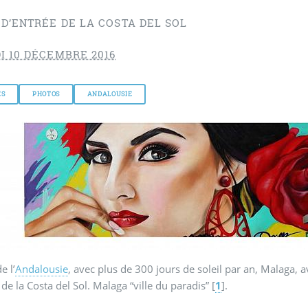
 D’ENTRÉE DE LA COSTA DEL SOL
I 10 DÉCEMBRE 2016
ES
PHOTOS
ANDALOUSIE
e l’
Andalousie
, avec plus de 300 jours de soleil par an, Malaga, a
 de la Costa del Sol. Malaga “ville du paradis”
[
1
]
.