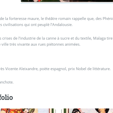
de la forteresse maure, le théâtre romain rappelle que, des Phéni
es civilisations qui ont peuplé l’Andalousie.
s crises de l’industrie de la canne à sucre et du textile, Malaga 
e ville très vivante aux rues piétonnes animées.
ès Vicente Aleixandre, poète espagnol, prix Nobel de littérature.
anchote.
folio