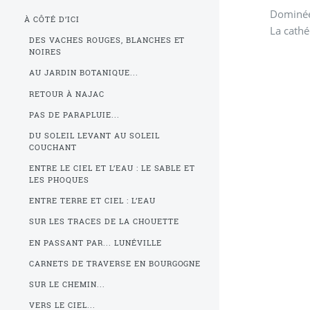
Dominée 
À CÔTÉ D’ICI
La cathé
DES VACHES ROUGES, BLANCHES ET
NOIRES
AU JARDIN BOTANIQUE...
RETOUR À NAJAC
PAS DE PARAPLUIE...
DU SOLEIL LEVANT AU SOLEIL
COUCHANT
ENTRE LE CIEL ET L’EAU : LE SABLE ET
LES PHOQUES
ENTRE TERRE ET CIEL : L’EAU
SUR LES TRACES DE LA CHOUETTE
EN PASSANT PAR... LUNÉVILLE
CARNETS DE TRAVERSE EN BOURGOGNE
SUR LE CHEMIN...
VERS LE CIEL...