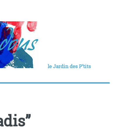
le Jardin des P’tits
adis”