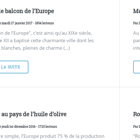
le balcon de l’Europe
Ma
e mardi 17 janvier 2017 - 1854 lecteurs
Par
n de l’Europe", c’est ainsi qu’au XIXe siècle,
Au 
 XII a baptisé cette charmante ville dont les
par
blanches, pleines de charme (…)
int
 LA SUITE
au pays de l’huile d’olive
Ro
e jeudi 1er décembre 2016 - 1725 lecteurs
Par
re simple, l’Europe produit 75 % de la production
"Ro