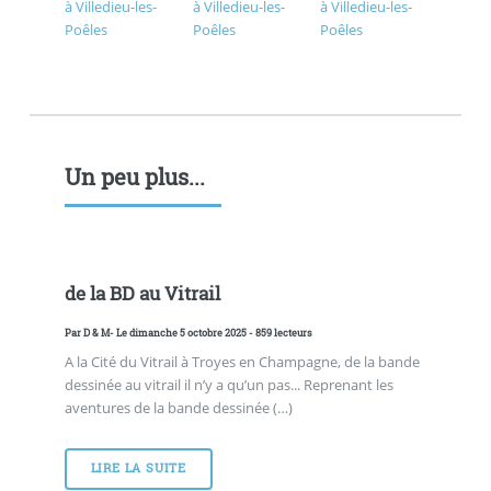
Un peu plus...
de la BD au Vitrail
Par
D & M
- Le dimanche 5 octobre 2025 - 859 lecteurs
A la Cité du Vitrail à Troyes en Champagne, de la bande
dessinée au vitrail il n’y a qu’un pas... Reprenant les
aventures de la bande dessinée (…)
LIRE LA SUITE