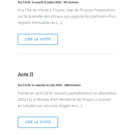
Par
D & M
- Le mardi 16 juillet 2024 - 931 lecteurs
A la Cité du Vitrail à Troyes, clap de fin pour l’exposition
sur la querelle des vitraux qui opposa les partisans d’un
respect immuable du (…)
LIRE LA SUITE
Acte II
Par
D & M
- Le samedi 1er juin 2024 - 1484 lecteurs
Fermé en avril 2018, rouvert partiellement en décembre
2022 [1], le Musée d’Art Moderne de Troyes a rouvert
en totalité sur ses trois étages en (…)
LIRE LA SUITE