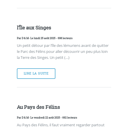
l’Île aux Singes
Par
D & M
- Le lundi 25 août 2025 - 698 lecteurs
Un petit détour par l’île des lémuriens avant de quitter
le Parc des Félins pour aller découvrir un peu plus loin
la Terre des Singes. Un petit (…)
LIRE LA SUITE
Au Pays des Félins
Par
D & M
- Le vendredi 22 août 2025 - 692 lecteurs
Au Pays des Félins, il faut vraiment regarder partout