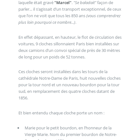
laquelle était gravé
"Marcel"
.
"Se baladait"
façon de
parler... il s’agissait d’un transport exceptionnel, de ceux
que l’on ne voit que tous les 850 ans
(vous comprendrez
plus loin pourquoi ce nombre...)
.
En effet dépassant, en hauteur, le flot de circulation des
voitures, 9 cloches sillonnaient Paris bien installées sur
deux camions d’un convoi spécial de près de 30 mètres
de long pour un poids de 52 tonnes.
Ces cloches seront installées dans les tours de la
cathédrale Notre-Dame de Paris, huit nouvelles cloches
pour la tour nord et un nouveau bourdon pour la tour
sud, en remplacement des quatre cloches datant de
1856.
Et bien entendu chaque cloche porte un nom :
Marie pour le petit bourdon, en l’honneur de la
Vierge Marie. Nom du premier bourdon de Notre-