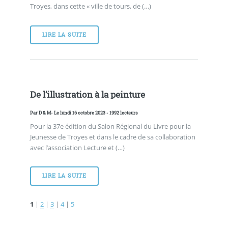
Troyes, dans cette « ville de tours, de (…)
LIRE LA SUITE
De l’illustration à la peinture
Par
D & M
- Le lundi 16 octobre 2023 - 1992 lecteurs
Pour la 37e édition du Salon Régional du Livre pour la
Jeunesse de Troyes et dans le cadre de sa collaboration
avec l’association Lecture et (…)
LIRE LA SUITE
1
|
2
|
3
|
4
|
5