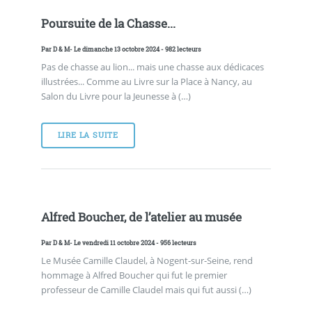
Poursuite de la Chasse...
Par
D & M
- Le dimanche 13 octobre 2024 - 982 lecteurs
Pas de chasse au lion... mais une chasse aux dédicaces
illustrées... Comme au Livre sur la Place à Nancy, au
Salon du Livre pour la Jeunesse à (…)
LIRE LA SUITE
Alfred Boucher, de l’atelier au musée
Par
D & M
- Le vendredi 11 octobre 2024 - 956 lecteurs
Le Musée Camille Claudel, à Nogent-sur-Seine, rend
hommage à Alfred Boucher qui fut le premier
professeur de Camille Claudel mais qui fut aussi (…)