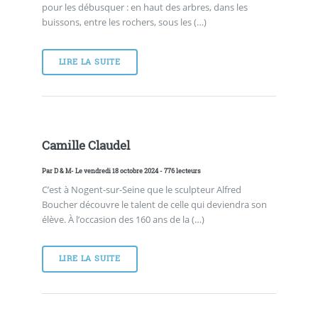
pour les débusquer : en haut des arbres, dans les
buissons, entre les rochers, sous les (…)
LIRE LA SUITE
Camille Claudel
Par
D & M
- Le vendredi 18 octobre 2024 - 776 lecteurs
C’est à Nogent-sur-Seine que le sculpteur Alfred
Boucher découvre le talent de celle qui deviendra son
élève. À l’occasion des 160 ans de la (…)
LIRE LA SUITE