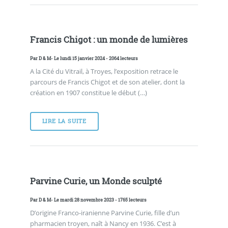
Francis Chigot : un monde de lumières
Par
D & M
- Le lundi 15 janvier 2024 - 2064 lecteurs
A la Cité du Vitrail, à Troyes, l’exposition retrace le
parcours de Francis Chigot et de son atelier, dont la
création en 1907 constitue le début (…)
LIRE LA SUITE
Parvine Curie, un Monde sculpté
Par
D & M
- Le mardi 28 novembre 2023 - 1765 lecteurs
D’origine Franco-iranienne Parvine Curie, fille d’un
pharmacien troyen, naît à Nancy en 1936. C’est à