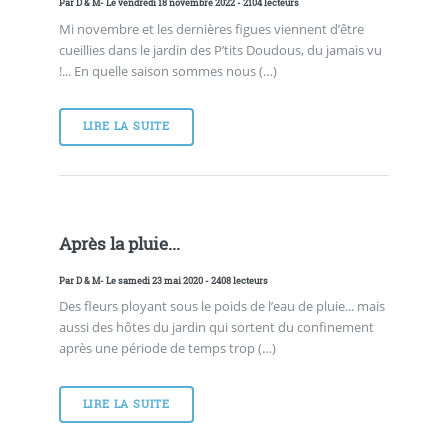
Par
D & M
- Le vendredi 18 novembre 2022 - 2104 lecteurs
Mi novembre et les dernières figues viennent d’être
cueillies dans le jardin des P’tits Doudous, du jamais vu
!... En quelle saison sommes nous (…)
LIRE LA SUITE
Après la pluie...
Par
D & M
- Le samedi 23 mai 2020 - 2408 lecteurs
Des fleurs ployant sous le poids de l’eau de pluie... mais
aussi des hôtes du jardin qui sortent du confinement
après une période de temps trop (…)
LIRE LA SUITE