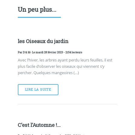
Un peu plus...
les Oiseaux du jardin
Par
D & M
- Le mardi 28 février 2023 - 2154 lecteurs
Avec l’hiver, les arbres ayant perdu leurs feuilles, il est
plus facile d’observer les oiseaux qui viennent s’y
percher. Quelques mangeoires (…)
LIRE LA SUITE
C’est l’Automne !...