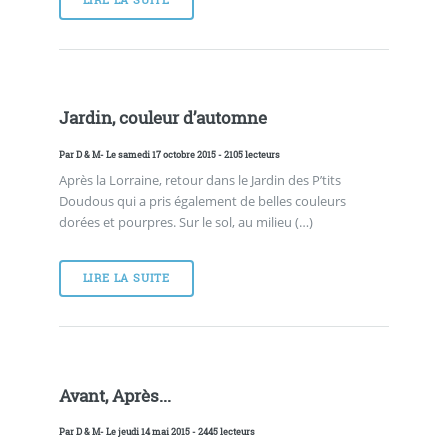
LIRE LA SUITE
Jardin, couleur d’automne
Par
D & M
- Le samedi 17 octobre 2015 - 2105 lecteurs
Après la Lorraine, retour dans le Jardin des P’tits
Doudous qui a pris également de belles couleurs
dorées et pourpres. Sur le sol, au milieu (…)
LIRE LA SUITE
Avant, Après...
Par
D & M
- Le jeudi 14 mai 2015 - 2445 lecteurs