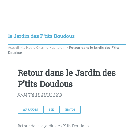
le Jardin des P’tits Doudous
Accueil
>
la Haute Charme
>
au Jardin
>
Retour dans le Jardin des P’tits
Doudous
Retour dans le Jardin des
P’tits Doudous
SAMEDI 15 JUIN 2013
AU JARDIN
ETÉ
PHOTOS
Retour dans le Jardin des P’tits Doudous...