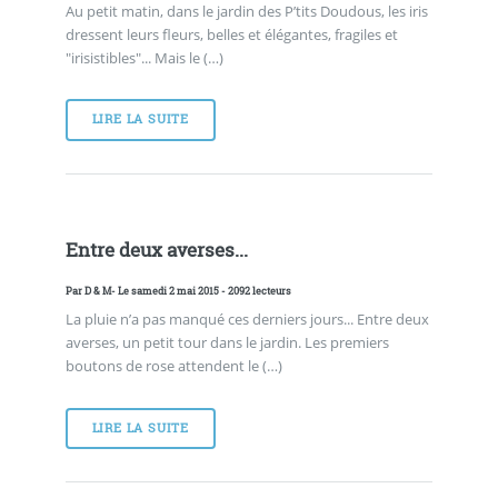
Au petit matin, dans le jardin des P’tits Doudous, les iris
dressent leurs fleurs, belles et élégantes, fragiles et
"irisistibles"... Mais le (…)
LIRE LA SUITE
Entre deux averses...
Par
D & M
- Le samedi 2 mai 2015 - 2092 lecteurs
La pluie n’a pas manqué ces derniers jours... Entre deux
averses, un petit tour dans le jardin. Les premiers
boutons de rose attendent le (…)
LIRE LA SUITE