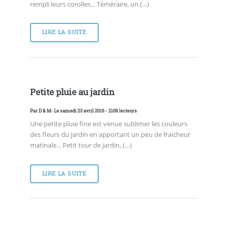
rempli leurs corolles... Téméraire, un (…)
LIRE LA SUITE
Petite pluie au jardin
Par
D & M
- Le samedi 23 avril 2016 - 2106 lecteurs
Une petite pluie fine est venue sublimer les couleurs
des fleurs du jardin en apportant un peu de fraicheur
matinale... Petit tour de jardin, (…)
LIRE LA SUITE