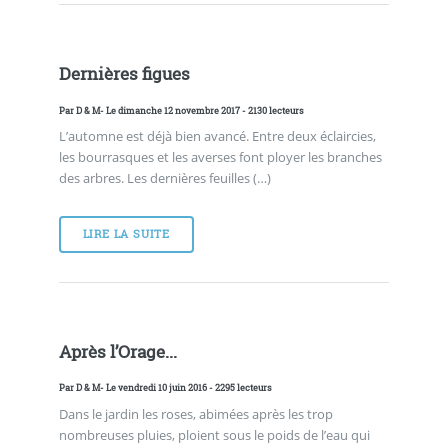
Dernières figues
Par
D & M
- Le dimanche 12 novembre 2017 - 2130 lecteurs
L’automne est déjà bien avancé. Entre deux éclaircies,
les bourrasques et les averses font ployer les branches
des arbres. Les dernières feuilles (…)
LIRE LA SUITE
Après l’Orage...
Par
D & M
- Le vendredi 10 juin 2016 - 2295 lecteurs
Dans le jardin les roses, abimées après les trop
nombreuses pluies, ploient sous le poids de l’eau qui