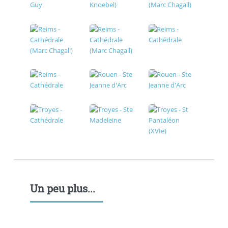
Un peu plus...