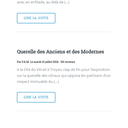
avec en enfilade, au delà de (…)
LIRE LA SUITE
Querelle des Anciens et des Modernes
Par
D & M
- Le mardi 16 juillet 2024 - 931 lecteurs
A la Cité du Vitrail à Troyes, clap de fin pour l’exposition
sur la querelle des vitraux qui opposa les partisans d’un
respect immuable du (…)
LIRE LA SUITE