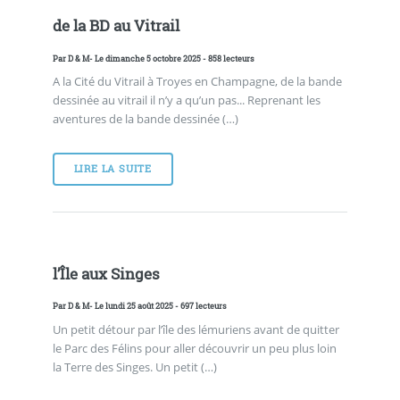
de la BD au Vitrail
Par
D & M
- Le dimanche 5 octobre 2025 - 858 lecteurs
A la Cité du Vitrail à Troyes en Champagne, de la bande
dessinée au vitrail il n’y a qu’un pas... Reprenant les
aventures de la bande dessinée (…)
LIRE LA SUITE
l’Île aux Singes
Par
D & M
- Le lundi 25 août 2025 - 697 lecteurs
Un petit détour par l’île des lémuriens avant de quitter
le Parc des Félins pour aller découvrir un peu plus loin
la Terre des Singes. Un petit (…)