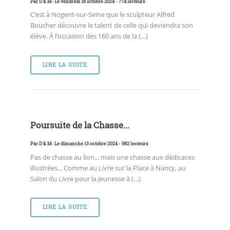
Par
D & M
- Le vendredi 18 octobre 2024 - 774 lecteurs
C’est à Nogent-sur-Seine que le sculpteur Alfred
Boucher découvre le talent de celle qui deviendra son
élève. À l’occasion des 160 ans de la (…)
LIRE LA SUITE
Poursuite de la Chasse...
Par
D & M
- Le dimanche 13 octobre 2024 - 982 lecteurs
Pas de chasse au lion... mais une chasse aux dédicaces
illustrées... Comme au Livre sur la Place à Nancy, au
Salon du Livre pour la Jeunesse à (…)
LIRE LA SUITE