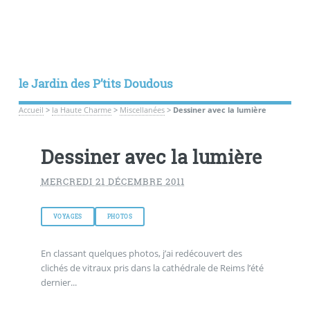
le Jardin des P’tits Doudous
Accueil
>
la Haute Charme
>
Miscellanées
>
Dessiner avec la lumière
Dessiner avec la lumière
MERCREDI 21 DÉCEMBRE 2011
VOYAGES
PHOTOS
En classant quelques photos, j’ai redécouvert des
clichés de vitraux pris dans la cathédrale de Reims l’été
dernier...