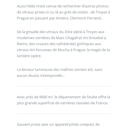
Aussi l’idée m’est venue de rechercher d’autres photos
de vitraux prises ici ou là au grès de visites : de Troyes à
Prague en passant par Amiens, Clermont-Ferrand...
De la grisaille des vitraux du XVIe siècle à Troyes aux
modernes verrières de Marc Chagall et Imi Knoebel à
Reims, des rosaces des cathédrales gothiques aux
vitraux Art-Nouveau de Mucha à Prague, la magie de la
lumière opère.
La ferveur lumineuse des maîtres verriers est, sans
aucun doute, intemporelle...
Avec près de 9000 m², le département de l’Aube offre la
plus grande superficie de verrières classées de France.
Souvent prises avec un appareil photo compact, les