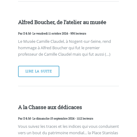
Alfred Boucher, de l’atelier au musée
Par
D & M
- Le vendredi 11 octobre 2024 - 956 lecteurs
Le Musée Camille Claudel, à Nogent-sur-Seine, rend
hommage à Alfred Boucher qui fut le premier
professeur de Camille Claudel mais qui fut aussi (…)
LIRE LA SUITE
A la Chasse aux dédicaces
Par
D & M
- Le dimanche 15 septembre 2024 - 1112 lecteurs
Vous suivez les traces et les indices qui vous conduisent
vers un bout du patrimoine mondial... la Place Stanislas