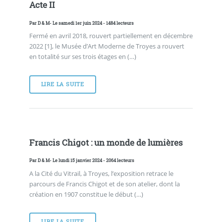
Acte II
Par
D & M
- Le samedi 1er juin 2024 - 1484 lecteurs
Fermé en avril 2018, rouvert partiellement en décembre
2022 [1], le Musée d’Art Moderne de Troyes a rouvert
en totalité sur ses trois étages en (…)
LIRE LA SUITE
Francis Chigot : un monde de lumières
Par
D & M
- Le lundi 15 janvier 2024 - 2064 lecteurs
A la Cité du Vitrail, à Troyes, l’exposition retrace le
parcours de Francis Chigot et de son atelier, dont la
création en 1907 constitue le début (…)
LIRE LA SUITE