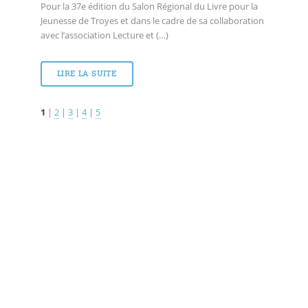
Pour la 37e édition du Salon Régional du Livre pour la
Jeunesse de Troyes et dans le cadre de sa collaboration
avec l’association Lecture et (…)
LIRE LA SUITE
1
|
2
|
3
|
4
|
5