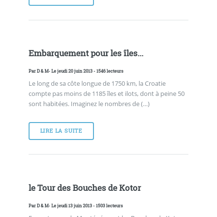
Embarquement pour les îles...
Par
D & M
- Le jeudi 20 juin 2013 - 1546 lecteurs
Le long de sa côte longue de 1750 km, la Croatie
compte pas moins de 1185 îles et ilots, dont à peine 50
sont habitées. Imaginez le nombres de (…)
LIRE LA SUITE
le Tour des Bouches de Kotor
Par
D & M
- Le jeudi 13 juin 2013 - 1503 lecteurs