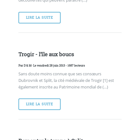
LIRE LA SUITE
Trogir - l’île aux boucs
Par
D & M
- Le vendredi 28 juin 2013 - 1687 lecteurs
Sans doute moins connue que ses consœurs
Dubrovnik et Split, la cité médiévale de Trogir [1] est
également inscrite au Patrimoine mondial de (…)
LIRE LA SUITE