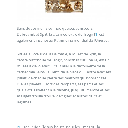
Sans doute moins connue que ses consœurs
Dubrovnik et Split, la cité médiévale de Trogir
[
1
]
est
également inscrite au Patrimoine mondial de l’Unesco.
Située au cœur de la Dalmatie, à l’ouest de Split, le
centre historique de Trogir, construit sur une île, est un
musée à ciel ouvert. Il faut aller à la découverte de la
cathédrale Saint-Laurent, de la place du Centre avec ses
palais, de chaque pierre des maisons qui bordent ses
ruelles pavées... Hors des remparts, ses parcs et ses
quais vous invitent à la flânerie, jusqu’au marché et ses
étalages d’huile d’olive, de figues et autres fruits et
légumes...
[
1
]
Traguerion, île aux boucs, pour les Grecs qui la