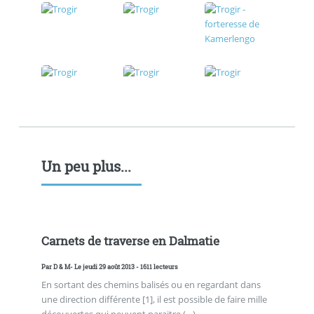
Un peu plus...
Carnets de traverse en Dalmatie
Par
D & M
- Le jeudi 29 août 2013 - 1611 lecteurs
En sortant des chemins balisés ou en regardant dans
une direction différente [1], il est possible de faire mille
découvertes qui peuvent paraitre (…)