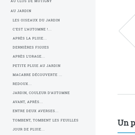
AU CLOS DE MUTIGNY
AU JARDIN
LES OISEAUX DU JARDIN
C’EST L’AUTOMNE !...
APRÈS LA PLUIE...
DERNIÈRES FIGUES
APRÈS L’ORAGE...
PETITE PLUIE AU JARDIN
MACABRE DÉCOUVERTE ...
REDOUX...
JARDIN, COULEUR D’AUTOMNE
AVANT, APRÈS...
ENTRE DEUX AVERSES...
Un p
TOMBENT, TOMBENT LES FEUILLES
JOUR DE PLUIE...