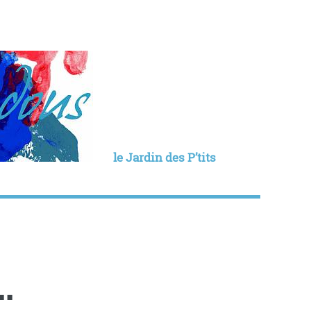
le Jardin des P’tits
.