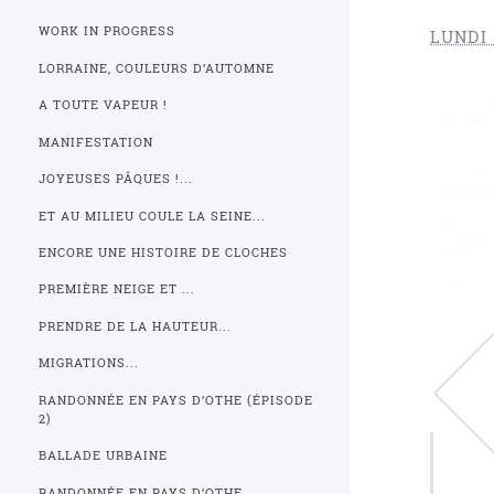
WORK IN PROGRESS
LUNDI 
LORRAINE, COULEURS D’AUTOMNE
A TOUTE VAPEUR !
MANIFESTATION
JOYEUSES PÂQUES !...
ET AU MILIEU COULE LA SEINE...
ENCORE UNE HISTOIRE DE CLOCHES
PREMIÈRE NEIGE ET ...
PRENDRE DE LA HAUTEUR...
MIGRATIONS...
RANDONNÉE EN PAYS D’OTHE (ÉPISODE
2)
BALLADE URBAINE
RANDONNÉE EN PAYS D’OTHE