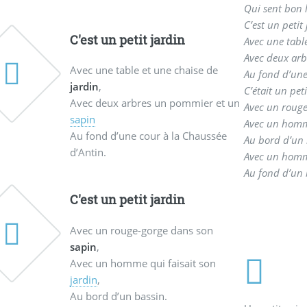
Qui sent bon l
C’est un petit
C'est un petit jardin
Avec une table
Avec deux arb
Avec une table et une chaise de
Au fond d’une
jardin
,
C’était un peti
Avec deux arbres un pommier et un
Avec un rouge
sapin
Avec un homme
Au fond d’une cour à la Chaussée
Au bord d’un 
d’Antin.
Avec un homme
Au fond d’un
C'est un petit jardin
Avec un rouge-gorge dans son
sapin
,
Avec un homme qui faisait son
jardin
,
Au bord d’un bassin.