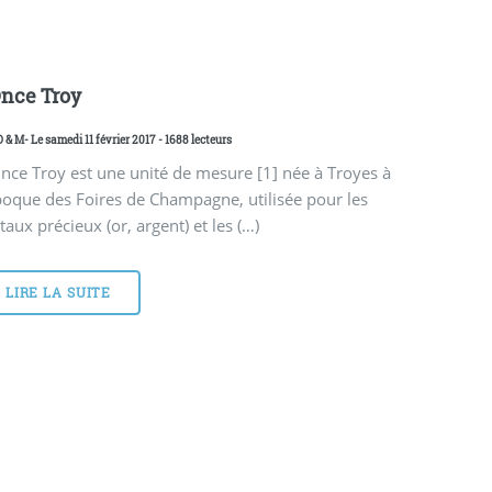
Once Troy
D & M
- Le samedi 11 février 2017 - 1688 lecteurs
nce Troy est une unité de mesure [1] née à Troyes à
poque des Foires de Champagne, utilisée pour les
aux précieux (or, argent) et les (…)
LIRE LA SUITE