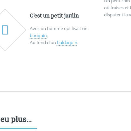
Un petit coin
où fraises et
disputent la 
C'est un petit jardin
Avec un homme qui lisait un
bouquin
,
Au fond d’un
baldaquin
.
eu plus...