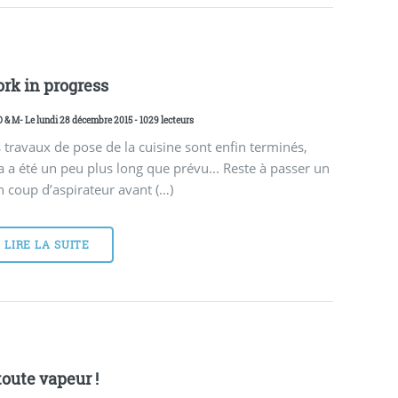
rk in progress
D & M
- Le lundi 28 décembre 2015 - 1029 lecteurs
 travaux de pose de la cuisine sont enfin terminés,
a a été un peu plus long que prévu... Reste à passer un
 coup d’aspirateur avant (…)
LIRE LA SUITE
toute vapeur !