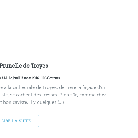
 Prunelle de Troyes
D & M
- Le jeudi 17 mars 2016 - 1203 lecteurs
e à la cathédrale de Troyes, derrière la façade d’un
iste, se cachent des trésors. Bien sûr, comme chez
t bon caviste, il y quelques (…)
LIRE LA SUITE