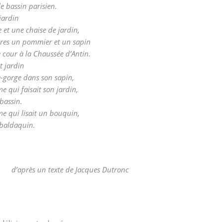
e bassin parisien.
 jardin
 et une chaise de jardin,
res un pommier et un sapin
 cour à la Chaussée d’Antin.
t jardin
-gorge dans son sapin,
 qui faisait son jardin,
bassin.
 qui lisait un bouquin,
 baldaquin.
d’après un texte de Jacques Dutronc