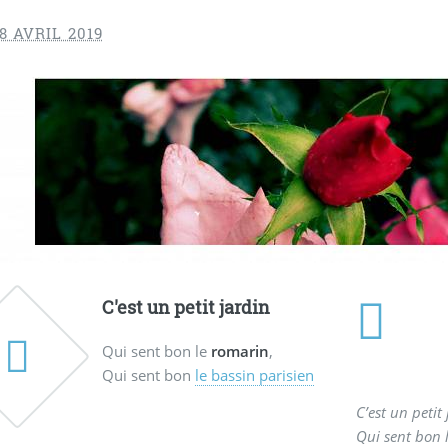
8 AVRIL 2019
C'est un petit jardin
Qui sent bon le
romarin
,
Qui sent bon
le bassin parisien
C’est un petit
Qui sent bon 