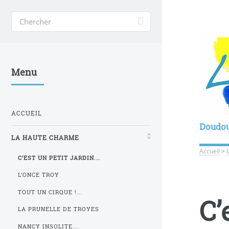
Menu
ACCUEIL
Doudo
LA HAUTE CHARME
Accueil
>
C’EST UN PETIT JARDIN...
L’ONCE TROY
TOUT UN CIRQUE !...
C’
LA PRUNELLE DE TROYES
NANCY INSOLITE...