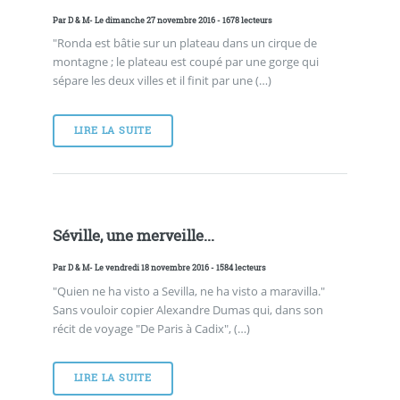
Par
D & M
- Le dimanche 27 novembre 2016 - 1678 lecteurs
"Ronda est bâtie sur un plateau dans un cirque de
montagne ; le plateau est coupé par une gorge qui
sépare les deux villes et il finit par une (…)
LIRE LA SUITE
Séville, une merveille...
Par
D & M
- Le vendredi 18 novembre 2016 - 1584 lecteurs
"Quien ne ha visto a Sevilla, ne ha visto a maravilla."
Sans vouloir copier Alexandre Dumas qui, dans son
récit de voyage "De Paris à Cadix", (…)
LIRE LA SUITE