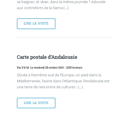
se baigner, et skier, dans la même journée ? Adossée
aux contreforts de la Sierra (…)
LIRE LA SUITE
Carte postale d’Andalousie
Par
D & M
- Le vendredi 28 octobre 2016 - 2255 lecteurs
Située à l’extrême sud de l’Europe, un pied dans la
Méditerranée, l’autre dans l’Atlantique, l’Andalousie est
une terre de rencontre de cultures : (…)
LIRE LA SUITE