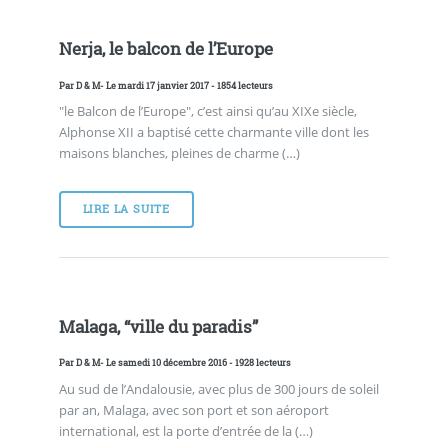
Nerja, le balcon de l’Europe
Par
D & M
- Le mardi 17 janvier 2017 - 1854 lecteurs
"le Balcon de l’Europe", c’est ainsi qu’au XIXe siècle,
Alphonse XII a baptisé cette charmante ville dont les
maisons blanches, pleines de charme (…)
LIRE LA SUITE
Malaga, “ville du paradis”
Par
D & M
- Le samedi 10 décembre 2016 - 1928 lecteurs
Au sud de l’Andalousie, avec plus de 300 jours de soleil
par an, Malaga, avec son port et son aéroport
international, est la porte d’entrée de la (…)