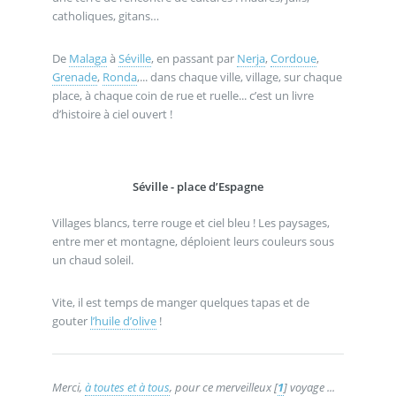
catholiques, gitans…
De
Malaga
à
Séville
, en passant par
Nerja
,
Cordoue
,
Grenade
,
Ronda
,... dans chaque ville, village, sur chaque
place, à chaque coin de rue et ruelle... c’est un livre
d’histoire à ciel ouvert !
Séville - place d’Espagne
Villages blancs, terre rouge et ciel bleu ! Les paysages,
entre mer et montagne, déploient leurs couleurs sous
un chaud soleil.
Vite, il est temps de manger quelques tapas et de
gouter
l’huile d’olive
!
Merci,
à toutes et à tous
, pour ce merveilleux
[
1
]
voyage ...