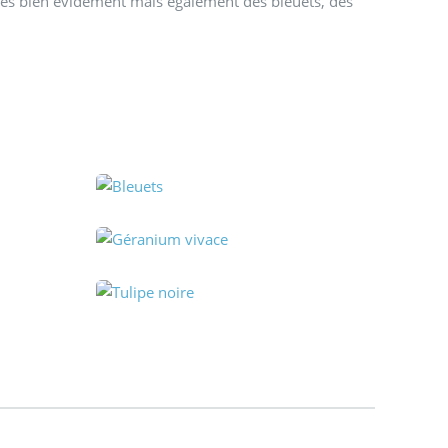
ttes bien évidement mais également des bleuets, des