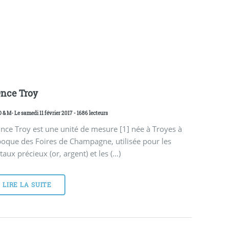
Once Troy
D & M
- Le samedi 11 février 2017 - 1686 lecteurs
nce Troy est une unité de mesure [1] née à Troyes à
poque des Foires de Champagne, utilisée pour les
aux précieux (or, argent) et les (…)
LIRE LA SUITE