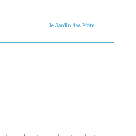
le Jardin des P’tits