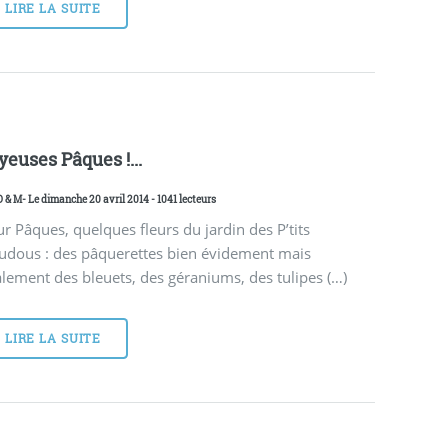
LIRE LA SUITE
yeuses Pâques !...
D & M
- Le dimanche 20 avril 2014 - 1041 lecteurs
r Pâques, quelques fleurs du jardin des P’tits
udous : des pâquerettes bien évidement mais
lement des bleuets, des géraniums, des tulipes (…)
LIRE LA SUITE