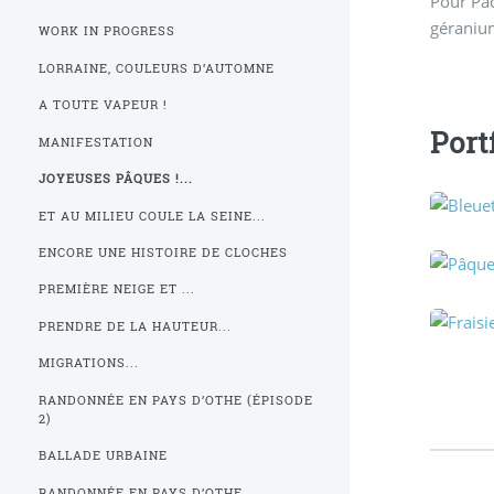
Pour Pâq
géranium
WORK IN PROGRESS
LORRAINE, COULEURS D’AUTOMNE
A TOUTE VAPEUR !
Port
MANIFESTATION
JOYEUSES PÂQUES !...
ET AU MILIEU COULE LA SEINE...
ENCORE UNE HISTOIRE DE CLOCHES
PREMIÈRE NEIGE ET ...
PRENDRE DE LA HAUTEUR...
MIGRATIONS...
RANDONNÉE EN PAYS D’OTHE (ÉPISODE
2)
BALLADE URBAINE
RANDONNÉE EN PAYS D’OTHE