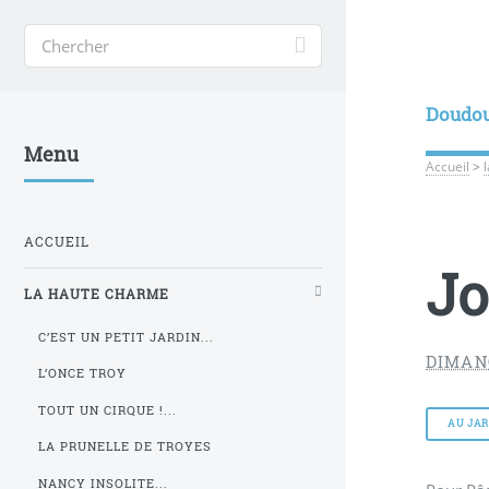
Doudo
Menu
Accueil
>
ACCUEIL
Jo
LA HAUTE CHARME
C’EST UN PETIT JARDIN...
DIMANC
L’ONCE TROY
TOUT UN CIRQUE !...
AU JAR
LA PRUNELLE DE TROYES
NANCY INSOLITE...