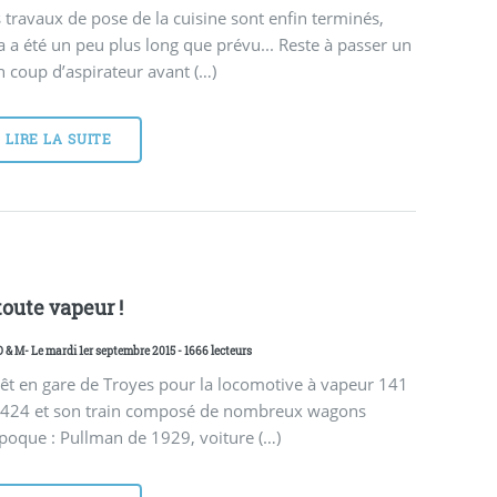
 travaux de pose de la cuisine sont enfin terminés,
a a été un peu plus long que prévu... Reste à passer un
 coup d’aspirateur avant (…)
LIRE LA SUITE
toute vapeur !
D & M
- Le mardi 1er septembre 2015 - 1666 lecteurs
êt en gare de Troyes pour la locomotive à vapeur 141
 424 et son train composé de nombreux wagons
poque : Pullman de 1929, voiture (…)