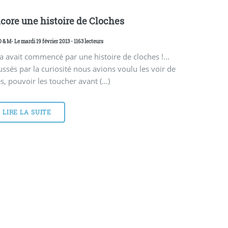
core une histoire de Cloches
D & M
- Le mardi 19 février 2013 - 1163 lecteurs
a avait commencé par une histoire de cloches !...
ssés par la curiosité nous avions voulu les voir de
s, pouvoir les toucher avant (…)
LIRE LA SUITE