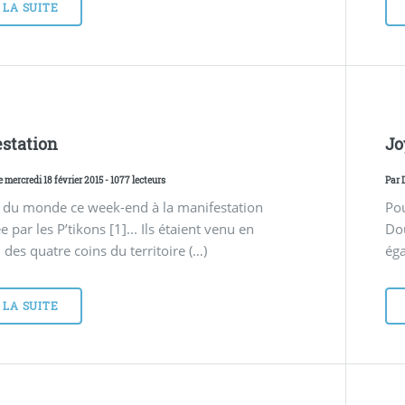
 LA SUITE
station
Jo
e mercredi 18 février 2015 - 1077 lecteurs
Par
it du monde ce week-end à la manifestation
Pou
 par les P’tikons [1]... Ils étaient venu en
Do
des quatre coins du territoire (…)
éga
 LA SUITE