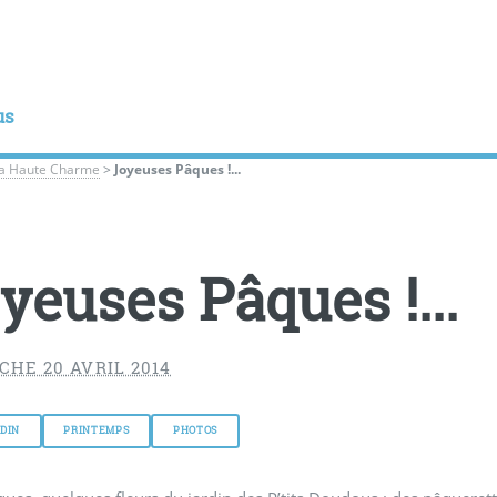
us
la Haute Charme
>
Joyeuses Pâques !...
yeuses Pâques !...
HE 20 AVRIL 2014
DIN
PRINTEMPS
PHOTOS