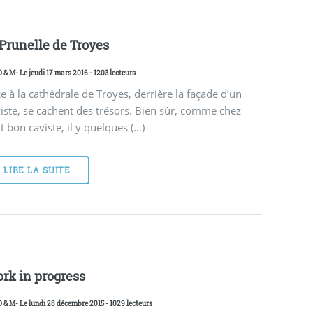
 Prunelle de Troyes
D & M
- Le jeudi 17 mars 2016 - 1203 lecteurs
e à la cathédrale de Troyes, derrière la façade d’un
iste, se cachent des trésors. Bien sûr, comme chez
t bon caviste, il y quelques (…)
LIRE LA SUITE
rk in progress
D & M
- Le lundi 28 décembre 2015 - 1029 lecteurs