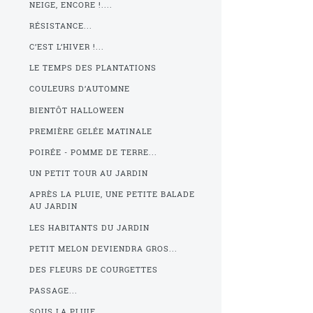
NEIGE, ENCORE !....
RÉSISTANCE...
C’EST L’HIVER !...
LE TEMPS DES PLANTATIONS
COULEURS D’AUTOMNE
BIENTÔT HALLOWEEN
PREMIÈRE GELÉE MATINALE
POIRÉE - POMME DE TERRE...
UN PETIT TOUR AU JARDIN
APRÈS LA PLUIE, UNE PETITE BALADE
AU JARDIN
LES HABITANTS DU JARDIN
PETIT MELON DEVIENDRA GROS...
DES FLEURS DE COURGETTES
PASSAGE...
SOUS LA PLUIE