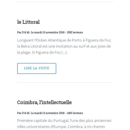
le Littoral
Par
D & M
- Le mardi 13 novembre 2018 - 1582 lecteurs
Longeant l’Océan Atlantique de Porto à Figuera da Foz,
la Beira Litoral est une invitation au surf et aux joies de
la plage. Si Figuera da Foz (…)
LIRE LA SUITE
Coimbra, l’intellectuelle
Par
D & M
- Le mardi 13 novembre 2018 - 1463 lecteurs
Première capitale du Portugal, l’une des plus anciennes
villes universitaires d’Europe, Coimbra, à mi chemin