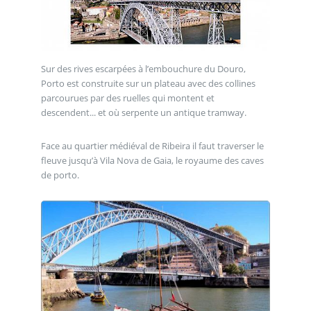
Sur des rives escarpées à l’embouchure du Douro,
Porto est construite sur un plateau avec des collines
parcourues par des ruelles qui montent et
descendent... et où serpente un antique tramway.
Face au quartier médiéval de Ribeira il faut traverser le
fleuve jusqu’à Vila Nova de Gaia, le royaume des caves
de porto.