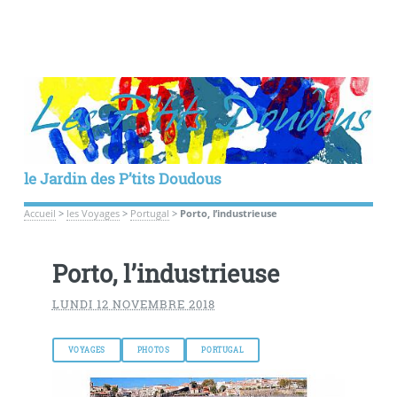
le Jardin des P’tits Doudous
Accueil
>
les Voyages
>
Portugal
>
Porto, l’industrieuse
Porto, l’industrieuse
LUNDI 12 NOVEMBRE 2018
VOYAGES
PHOTOS
PORTUGAL