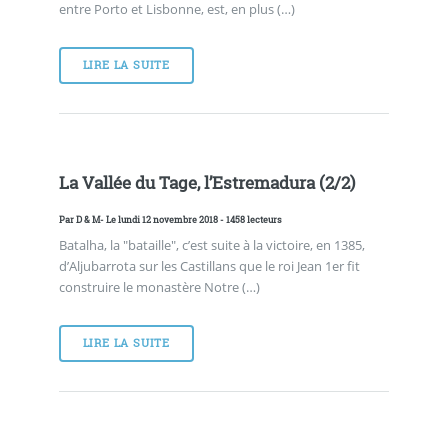
entre Porto et Lisbonne, est, en plus (…)
LIRE LA SUITE
La Vallée du Tage, l’Estremadura (2/2)
Par
D & M
- Le lundi 12 novembre 2018 - 1458 lecteurs
Batalha, la "bataille", c’est suite à la victoire, en 1385,
d’Aljubarrota sur les Castillans que le roi Jean 1er fit
construire le monastère Notre (…)
LIRE LA SUITE