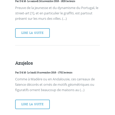
Par
D & M
- Le samedi 24 novembre 2018 - 1826 lecteurs
Preuve de la jeunesse et du dynamisme du Portugal, le
street-art [1], et en particulier le graffiti, est partout
présent sur les murs des villes. (…)
LIRE LA SUITE
Azujelos
Par
D & M
- Le lundi 19 novembre 2018 - 1702 lecteurs
Comme à Madère ou en Andalousie, ces carreaux de
faïence décorés et ornés de motifs géométriques ou
figuratifs ornent beaucoup de maisons au (…)
LIRE LA SUITE