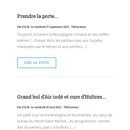
Prendre la porte...
Par
D & M
- Le vendredi 27 septembre 2013 - 764 lecteurs
Toujours à travers la Bourgogne romane et ses vielles
pierres !... Passer dans les petites rues aux façades
marquées par le temps et aux portes (…)
LIRE LA SUITE
Grand bol d’Air iodé et cure d’Huîtres...
Par
D & M
- Le vendredi 20 avril 2012 - 794 lecteurs
Un petit tour entre Bretagne et Normandie, au cœur de
la baie du Mont Saint Michel... Au programme : sentier
des douaniers, parcs à huîtres, (…)