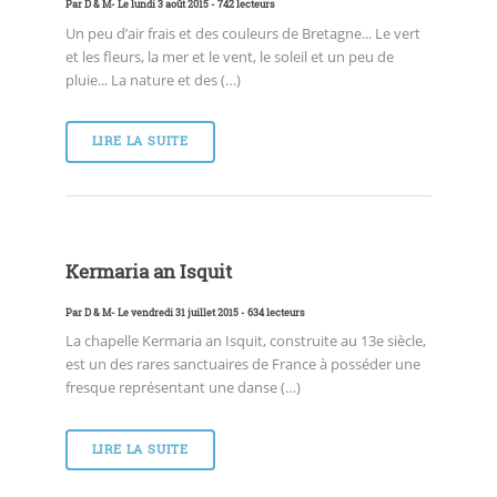
Par
D & M
- Le lundi 3 août 2015 - 742 lecteurs
Un peu d’air frais et des couleurs de Bretagne... Le vert
et les fleurs, la mer et le vent, le soleil et un peu de
pluie... La nature et des (…)
LIRE LA SUITE
Kermaria an Isquit
Par
D & M
- Le vendredi 31 juillet 2015 - 634 lecteurs
La chapelle Kermaria an Isquit, construite au 13e siècle,
est un des rares sanctuaires de France à posséder une
fresque représentant une danse (…)
LIRE LA SUITE