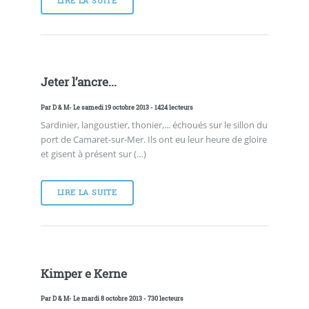
LIRE LA SUITE
Jeter l’ancre...
Par
D & M
- Le samedi 19 octobre 2013 - 1424 lecteurs
Sardinier, langoustier, thonier,... échoués sur le sillon du
port de Camaret-sur-Mer. Ils ont eu leur heure de gloire
et gisent à présent sur (…)
LIRE LA SUITE
Kimper e Kerne
Par
D & M
- Le mardi 8 octobre 2013 - 730 lecteurs