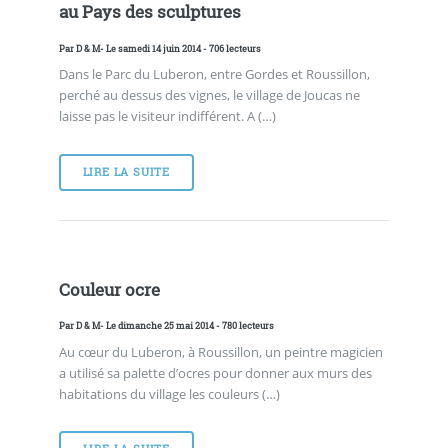
au Pays des sculptures
Par
D & M
- Le samedi 14 juin 2014 - 706 lecteurs
Dans le Parc du Luberon, entre Gordes et Roussillon,
perché au dessus des vignes, le village de Joucas ne
laisse pas le visiteur indifférent. A (…)
LIRE LA SUITE
Couleur ocre
Par
D & M
- Le dimanche 25 mai 2014 - 780 lecteurs
Au cœur du Luberon, à Roussillon, un peintre magicien
a utilisé sa palette d’ocres pour donner aux murs des
habitations du village les couleurs (…)