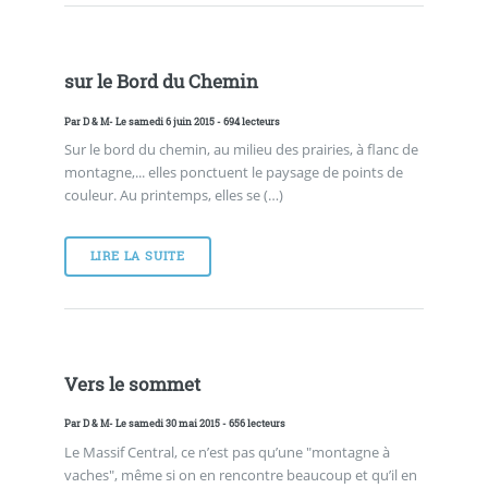
sur le Bord du Chemin
Par
D & M
- Le samedi 6 juin 2015 - 694 lecteurs
Sur le bord du chemin, au milieu des prairies, à flanc de
montagne,... elles ponctuent le paysage de points de
couleur. Au printemps, elles se (…)
LIRE LA SUITE
Vers le sommet
Par
D & M
- Le samedi 30 mai 2015 - 656 lecteurs
Le Massif Central, ce n’est pas qu’une "montagne à
vaches", même si on en rencontre beaucoup et qu’il en