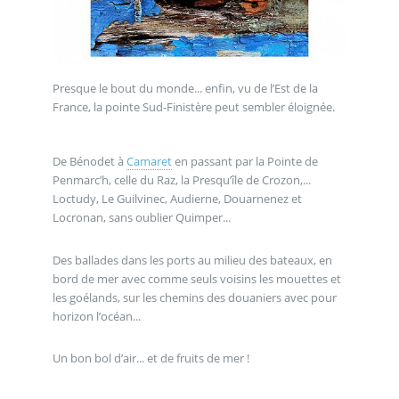
Presque le bout du monde... enfin, vu de l’Est de la
France, la pointe Sud-Finistère peut sembler éloignée.
De Bénodet à
Camaret
en passant par la Pointe de
Penmarc’h, celle du Raz, la Presqu’île de Crozon,...
Loctudy, Le Guilvinec, Audierne, Douarnenez et
Locronan, sans oublier Quimper...
Des ballades dans les ports au milieu des bateaux, en
bord de mer avec comme seuls voisins les mouettes et
les goélands, sur les chemins des douaniers avec pour
horizon l’océan...
Un bon bol d’air... et de fruits de mer !