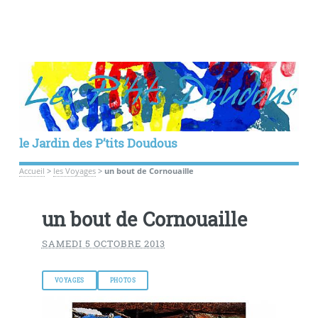
le Jardin des P’tits Doudous
Accueil
>
les Voyages
>
un bout de Cornouaille
un bout de Cornouaille
SAMEDI 5 OCTOBRE 2013
VOYAGES
PHOTOS