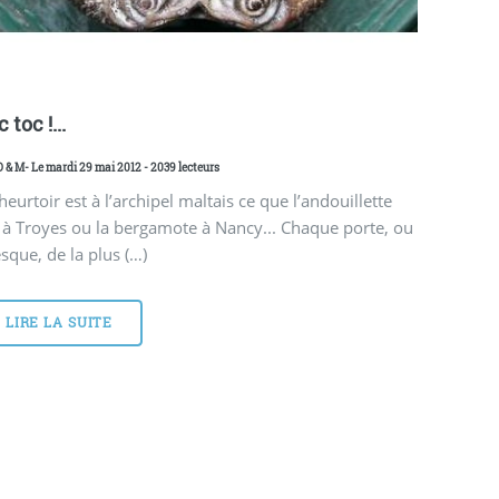
 toc !...
D & M
- Le mardi 29 mai 2012 - 2039 lecteurs
heurtoir est à l’archipel maltais ce que l’andouillette
 à Troyes ou la bergamote à Nancy... Chaque porte, ou
sque, de la plus (…)
LIRE LA SUITE