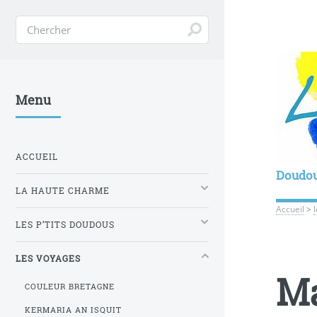
Menu
ACCUEIL
Doudo
LA HAUTE CHARME
Accueil
>
LES P’TITS DOUDOUS
LES VOYAGES
Ma
COULEUR BRETAGNE
KERMARIA AN ISQUIT