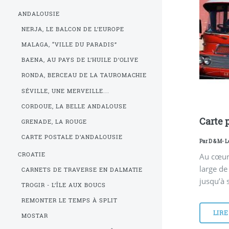
ANDALOUSIE
NERJA, LE BALCON DE L’EUROPE
MALAGA, “VILLE DU PARADIS”
BAENA, AU PAYS DE L’HUILE D’OLIVE
RONDA, BERCEAU DE LA TAUROMACHIE
SÉVILLE, UNE MERVEILLE...
CORDOUE, LA BELLE ANDALOUSE
Carte 
GRENADE, LA ROUGE
CARTE POSTALE D’ANDALOUSIE
Par
D & M
- L
CROATIE
Au cœur 
large de
CARNETS DE TRAVERSE EN DALMATIE
jusqu’à 
TROGIR - L’ÎLE AUX BOUCS
REMONTER LE TEMPS À SPLIT
LIRE
MOSTAR