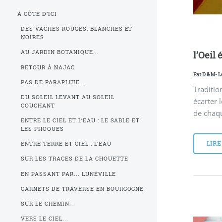
À CÔTÉ D’ICI
DES VACHES ROUGES, BLANCHES ET
NOIRES
AU JARDIN BOTANIQUE...
l’Oeil 
RETOUR À NAJAC
Par
D & M
- L
PAS DE PARAPLUIE...
Traditio
DU SOLEIL LEVANT AU SOLEIL
écarter 
COUCHANT
de chaqu
ENTRE LE CIEL ET L’EAU : LE SABLE ET
LES PHOQUES
LIRE
ENTRE TERRE ET CIEL : L’EAU
SUR LES TRACES DE LA CHOUETTE
EN PASSANT PAR... LUNÉVILLE
CARNETS DE TRAVERSE EN BOURGOGNE
SUR LE CHEMIN...
VERS LE CIEL...