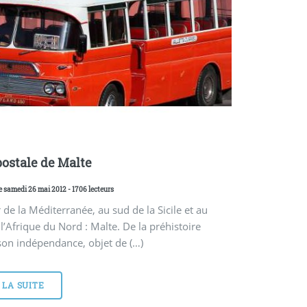
postale de Malte
e samedi 26 mai 2012 - 1706 lecteurs
de la Méditerranée, au sud de la Sicile et au
 l’Afrique du Nord : Malte. De la préhistoire
son indépendance, objet de (…)
 LA SUITE