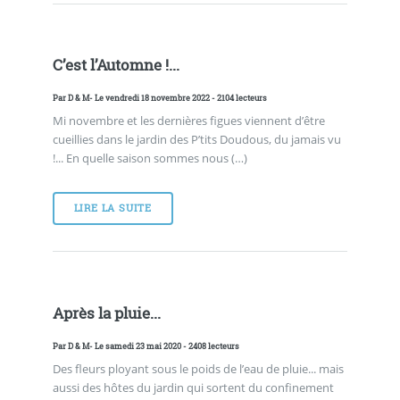
C’est l’Automne !...
Par
D & M
- Le vendredi 18 novembre 2022 - 2104 lecteurs
Mi novembre et les dernières figues viennent d’être
cueillies dans le jardin des P’tits Doudous, du jamais vu
!... En quelle saison sommes nous (…)
LIRE LA SUITE
Après la pluie...
Par
D & M
- Le samedi 23 mai 2020 - 2408 lecteurs
Des fleurs ployant sous le poids de l’eau de pluie... mais
aussi des hôtes du jardin qui sortent du confinement