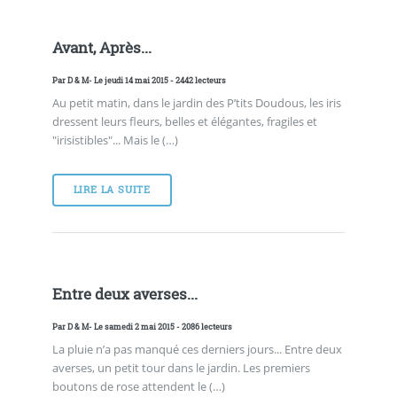
Avant, Après...
Par
D & M
- Le jeudi 14 mai 2015 - 2442 lecteurs
Au petit matin, dans le jardin des P’tits Doudous, les iris
dressent leurs fleurs, belles et élégantes, fragiles et
"irisistibles"... Mais le (…)
LIRE LA SUITE
Entre deux averses...
Par
D & M
- Le samedi 2 mai 2015 - 2086 lecteurs
La pluie n’a pas manqué ces derniers jours... Entre deux
averses, un petit tour dans le jardin. Les premiers
boutons de rose attendent le (…)