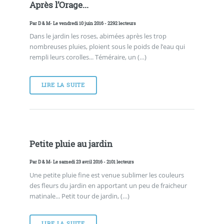
Après l’Orage...
Par
D & M
- Le vendredi 10 juin 2016 - 2292 lecteurs
Dans le jardin les roses, abimées après les trop
nombreuses pluies, ploient sous le poids de l’eau qui
rempli leurs corolles... Téméraire, un (…)
LIRE LA SUITE
Petite pluie au jardin
Par
D & M
- Le samedi 23 avril 2016 - 2101 lecteurs
Une petite pluie fine est venue sublimer les couleurs
des fleurs du jardin en apportant un peu de fraicheur
matinale... Petit tour de jardin, (…)
LIRE LA SUITE