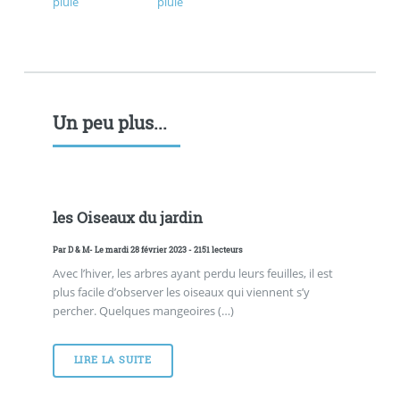
Un peu plus...
les Oiseaux du jardin
Par
D & M
- Le mardi 28 février 2023 - 2151 lecteurs
Avec l’hiver, les arbres ayant perdu leurs feuilles, il est
plus facile d’observer les oiseaux qui viennent s’y
percher. Quelques mangeoires (…)
LIRE LA SUITE