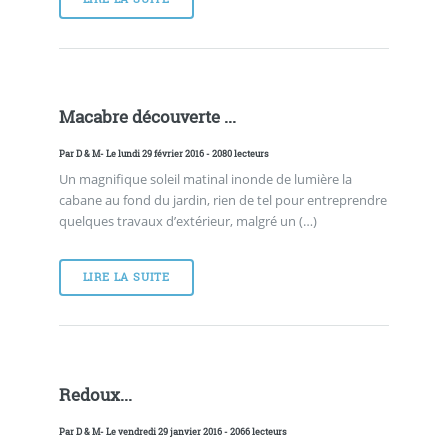
Macabre découverte ...
Par
D & M
- Le lundi 29 février 2016 - 2080 lecteurs
Un magnifique soleil matinal inonde de lumière la
cabane au fond du jardin, rien de tel pour entreprendre
quelques travaux d’extérieur, malgré un (…)
LIRE LA SUITE
Redoux...
Par
D & M
- Le vendredi 29 janvier 2016 - 2066 lecteurs