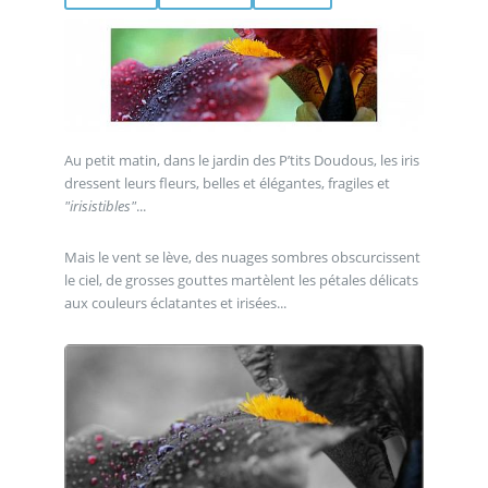
Au petit matin, dans le jardin des P’tits Doudous, les iris
dressent leurs fleurs, belles et élégantes, fragiles et
"irisistibles"
...
Mais le vent se lève, des nuages sombres obscurcissent
le ciel, de grosses gouttes martèlent les pétales délicats
aux couleurs éclatantes et irisées...