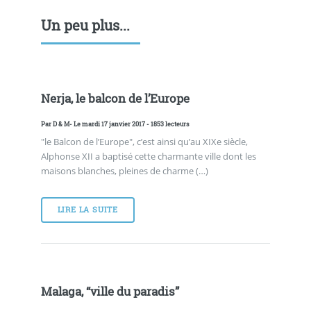
Un peu plus...
Nerja, le balcon de l’Europe
Par
D & M
- Le mardi 17 janvier 2017 - 1853 lecteurs
"le Balcon de l’Europe", c’est ainsi qu’au XIXe siècle,
Alphonse XII a baptisé cette charmante ville dont les
maisons blanches, pleines de charme (…)
LIRE LA SUITE
Malaga, “ville du paradis”