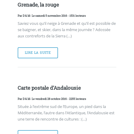
Grenade, la rouge
Par
D & M
- Le samedi 5 novembre 2016 - 1531 lecteurs
Saviez vous qu’il neige à Grenade et qu’il est possible de
se baigner, et skier, dans la même journée ? Adossée
aux contreforts de la Sierra (…)
LIRE LA SUITE
Carte postale d’Andalousie
Par
D & M
- Le vendredi 28 octobre 2016 - 2255 lecteurs
Située à l’extrême sud de l’Europe, un pied dans la
Méditerranée, l’autre dans l’Atlantique, l’Andalousie est
une terre de rencontre de cultures : (…)