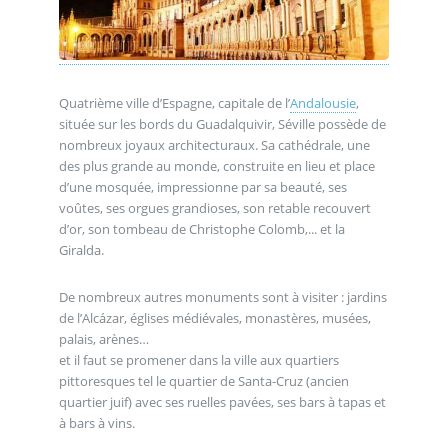
Quatrième ville d’Espagne, capitale de l’
Andalousie
,
située sur les bords du Guadalquivir, Séville possède de
nombreux joyaux architecturaux. Sa cathédrale, une
des plus grande au monde, construite en lieu et place
d’une mosquée, impressionne par sa beauté, ses
voûtes, ses orgues grandioses, son retable recouvert
d’or, son tombeau de Christophe Colomb,... et la
Giralda.
De nombreux autres monuments sont à visiter : jardins
de l’Alcázar, églises médiévales, monastères, musées,
palais, arènes…
et il faut se promener dans la ville aux quartiers
pittoresques tel le quartier de Santa-Cruz (ancien
quartier juif) avec ses ruelles pavées, ses bars à tapas et
à bars à vins.