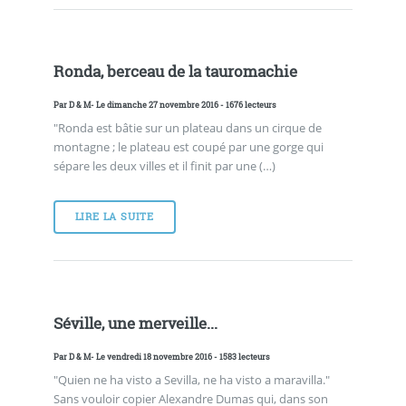
Ronda, berceau de la tauromachie
Par
D & M
- Le dimanche 27 novembre 2016 - 1676 lecteurs
"Ronda est bâtie sur un plateau dans un cirque de
montagne ; le plateau est coupé par une gorge qui
sépare les deux villes et il finit par une (…)
LIRE LA SUITE
Séville, une merveille...
Par
D & M
- Le vendredi 18 novembre 2016 - 1583 lecteurs
"Quien ne ha visto a Sevilla, ne ha visto a maravilla."
Sans vouloir copier Alexandre Dumas qui, dans son