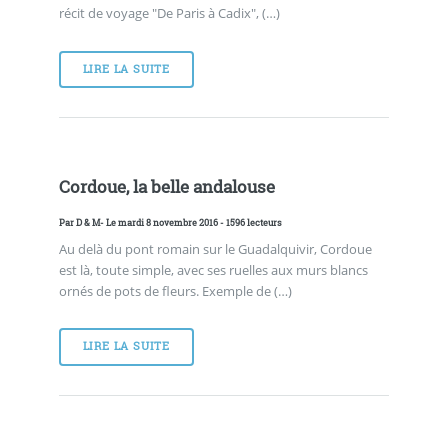
récit de voyage "De Paris à Cadix", (…)
LIRE LA SUITE
Cordoue, la belle andalouse
Par
D & M
- Le mardi 8 novembre 2016 - 1596 lecteurs
Au delà du pont romain sur le Guadalquivir, Cordoue
est là, toute simple, avec ses ruelles aux murs blancs
ornés de pots de fleurs. Exemple de (…)
LIRE LA SUITE